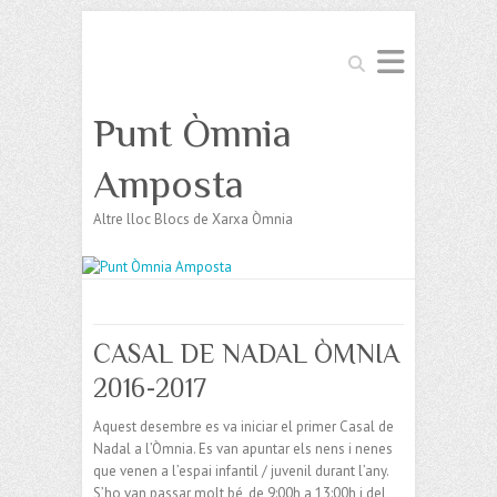
Search
Punt Òmnia
Amposta
Altre lloc Blocs de Xarxa Òmnia
CASAL DE NADAL ÒMNIA
2016-2017
Aquest desembre es va iniciar el primer Casal de
Nadal a l’Òmnia. Es van apuntar els nens i nenes
que venen a l’espai infantil / juvenil durant l’any.
S’ho van passar molt bé, de 9:00h a 13:00h i del