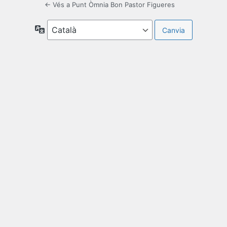
← Vés a Punt Òmnia Bon Pastor Figueres
Idioma