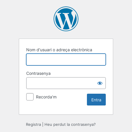
Entra
Nom d'usuari o adreça electrònica
Contrasenya
Recorda'm
Registra
|
Heu perdut la contrasenya?