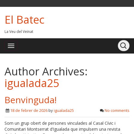
El Batec
La Veu del Veïnat
Author Archives:
igualada25
Benvinguda!
18 de febrer de 2026
by
igualada25
No comments
Som un grup obert de persones vinculades al Casal Cívic i
Comunitari Montserrat d’Igualada que impulsem una revista