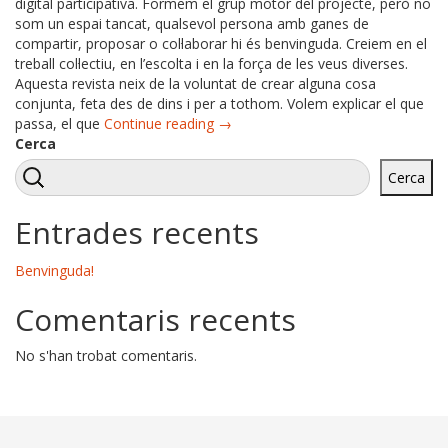
digital participativa. Formem el grup motor del projecte, però no
som un espai tancat, qualsevol persona amb ganes de
compartir, proposar o col·laborar hi és benvinguda. Creiem en el
treball col·lectiu, en l’escolta i en la força de les veus diverses.
Aquesta revista neix de la voluntat de crear alguna cosa
conjunta, feta des de dins i per a tothom. Volem explicar el que
passa, el que
Continue reading →
Cerca
Cerca
Entrades recents
Benvinguda!
Comentaris recents
No s'han trobat comentaris.