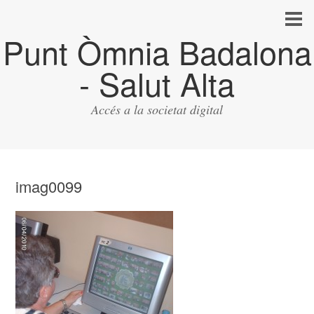
Punt Òmnia Badalona
- Salut Alta
Accés a la societat digital
imag0099