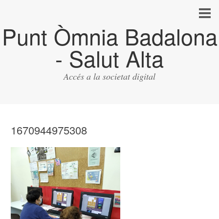
Punt Òmnia Badalona
- Salut Alta
Accés a la societat digital
1670944975308