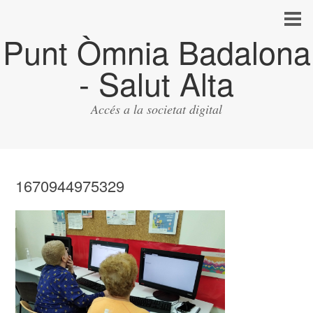
Punt Òmnia Badalona
- Salut Alta
Accés a la societat digital
1670944975329