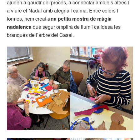
ajuden a gaudir del procés, a connectar amb els altres i
a viure el Nadal amb alegria i calma. Entre colors i
formes, hem creat
una petita mostra de màgia
nadalenca
que segur omplirà de llum i calidesa les
branques de l’arbre del Casal.