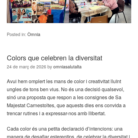
Posted in:
Òmnia
Colors que celebren la diversitat
24 de març de 2026
by
omniasalutalta
Avui hem omplert les mans de color i creativitat lluïnt
ungles de tons ben vius. No és una decisió qualsevol,
sinó una proposta que respon a les consignes de Sa
Majestat Carnestoltes, que aquests dies ens convida a
trencar rutines i a expressar-nos amb llibertat.
Cada color és una petita declaració d’intencions: una
manera de desafiar estereotips, de celebrar la diversitat i