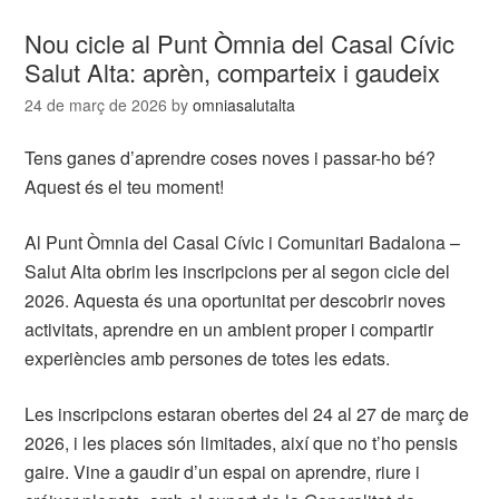
Nou cicle al Punt Òmnia del Casal Cívic
Salut Alta: aprèn, comparteix i gaudeix
24 de març de 2026
by
omniasalutalta
Tens ganes d’aprendre coses noves i passar-ho bé?
Aquest és el teu moment!
Al Punt Òmnia del Casal Cívic i Comunitari Badalona –
Salut Alta obrim les inscripcions per al segon cicle del
2026. Aquesta és una oportunitat per descobrir noves
activitats, aprendre en un ambient proper i compartir
experiències amb persones de totes les edats.
Les inscripcions estaran obertes del 24 al 27 de març de
2026, i les places són limitades, així que no t’ho pensis
gaire. Vine a gaudir d’un espai on aprendre, riure i