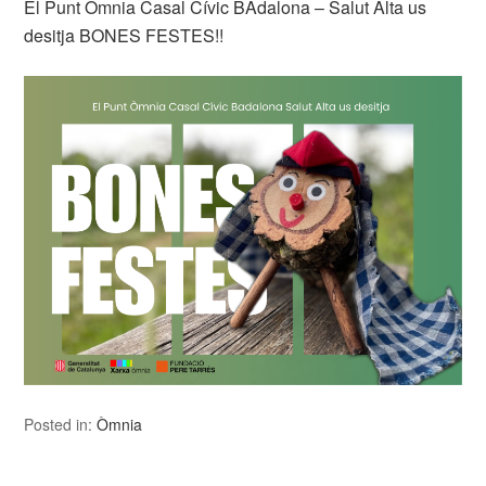
El Punt Òmnia Casal Cívic BAdalona – Salut Alta us
desitja BONES FESTES!!
Posted in:
Òmnia