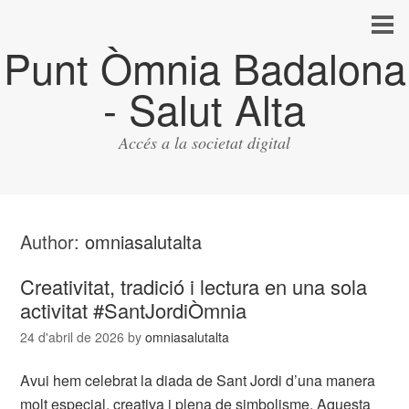
Punt Òmnia Badalona
- Salut Alta
Accés a la societat digital
Author:
omniasalutalta
Creativitat, tradició i lectura en una sola
activitat #SantJordiÒmnia
24 d'abril de 2026
by
omniasalutalta
Avui hem celebrat la diada de Sant Jordi d’una manera
molt especial, creativa i plena de simbolisme. Aquesta