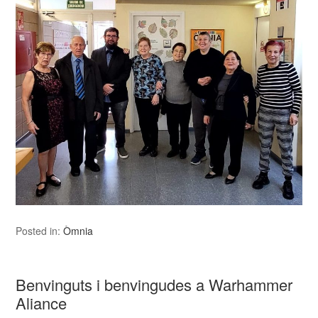
Posted in:
Òmnia
Benvinguts i benvingudes a Warhammer
Aliance