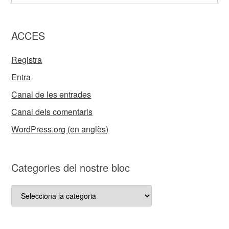
ACCES
Registra
Entra
Canal de les entrades
Canal dels comentaris
WordPress.org (en anglès)
Categories del nostre bloc
Categories
del
nostre