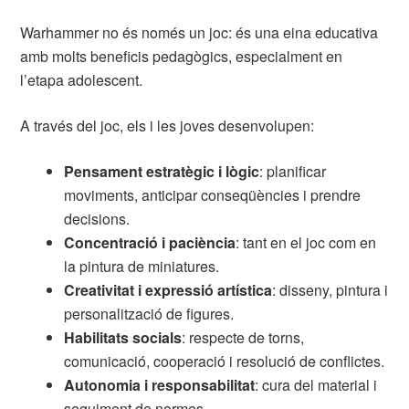
Warhammer no és només un joc: és una eina educativa
amb molts beneficis pedagògics, especialment en
l’etapa adolescent.
A través del joc, els i les joves desenvolupen:
Pensament estratègic i lògic
: planificar
moviments, anticipar conseqüències i prendre
decisions.
Concentració i paciència
: tant en el joc com en
la pintura de miniatures.
Creativitat i expressió artística
: disseny, pintura i
personalització de figures.
Habilitats socials
: respecte de torns,
comunicació, cooperació i resolució de conflictes.
Autonomia i responsabilitat
: cura del material i
seguiment de normes.