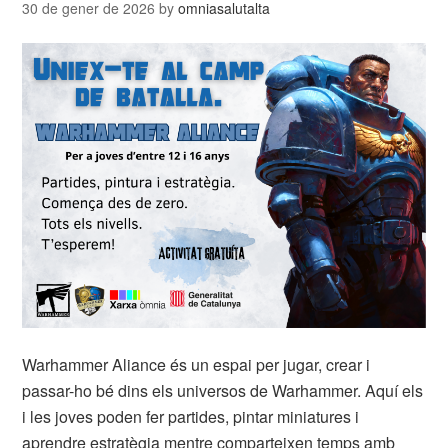
30 de gener de 2026
by
omniasalutalta
Warhammer Aliance és un espai per jugar, crear i
passar-ho bé dins els universos de Warhammer. Aquí els
i les joves poden fer partides, pintar miniatures i
aprendre estratègia mentre comparteixen temps amb