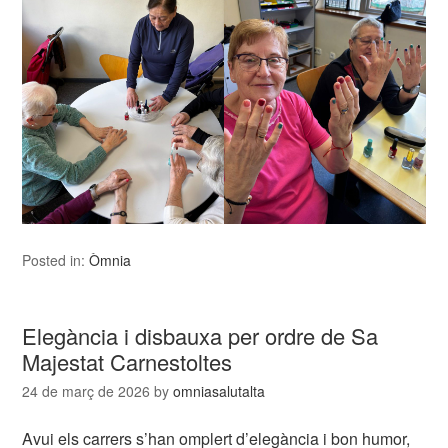
Posted in:
Òmnia
Elegància i disbauxa per ordre de Sa
Majestat Carnestoltes
24 de març de 2026
by
omniasalutalta
Avui els carrers s’han omplert d’elegància i bon humor,