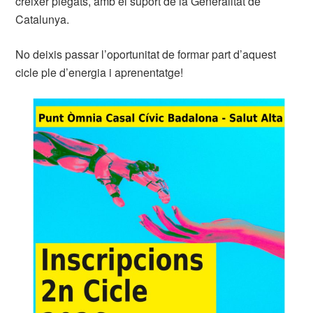
créixer plegats, amb el suport de la Generalitat de
Catalunya.
No deixis passar l’oportunitat de formar part d’aquest
cicle ple d’energia i aprenentatge!