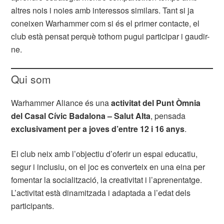
altres nois i noies amb interessos similars. Tant si ja
coneixen Warhammer com si és el primer contacte, el
club està pensat perquè tothom pugui participar i gaudir-
ne.
Qui som
Warhammer Aliance és una
activitat del Punt Òmnia
del Casal Cívic Badalona – Salut Alta
, pensada
exclusivament per a joves d’entre 12 i 16 anys
.
El club neix amb l’objectiu d’oferir un espai educatiu,
segur i inclusiu, on el joc es converteix en una eina per
fomentar la socialització, la creativitat i l’aprenentatge.
L’activitat està dinamitzada i adaptada a l’edat dels
participants.