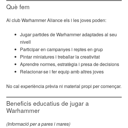
Què fem
Al club Warhammer Aliance els i les joves poden:
Jugar partides de Warhammer adaptades al seu
nivell
Participar en campanyes i reptes en grup
Pintar miniatures i treballar la creativitat
Aprendre normes, estratègia i presa de decisions
Relacionar-se i fer equip amb altres joves
No cal experiència prèvia ni material propi per començar.
Beneficis educatius de jugar a
Warhammer
(Informació per a pares i mares)