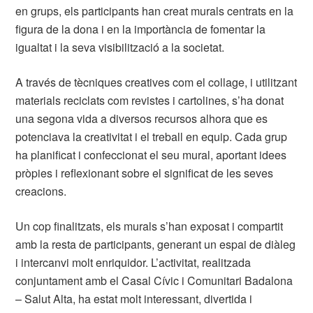
en grups, els participants han creat murals centrats en la
figura de la dona i en la importància de fomentar la
igualtat i la seva visibilització a la societat.
A través de tècniques creatives com el collage, i utilitzant
materials reciclats com revistes i cartolines, s’ha donat
una segona vida a diversos recursos alhora que es
potenciava la creativitat i el treball en equip. Cada grup
ha planificat i confeccionat el seu mural, aportant idees
pròpies i reflexionant sobre el significat de les seves
creacions.
Un cop finalitzats, els murals s’han exposat i compartit
amb la resta de participants, generant un espai de diàleg
i intercanvi molt enriquidor. L’activitat, realitzada
conjuntament amb el Casal Cívic i Comunitari Badalona
– Salut Alta, ha estat molt interessant, divertida i