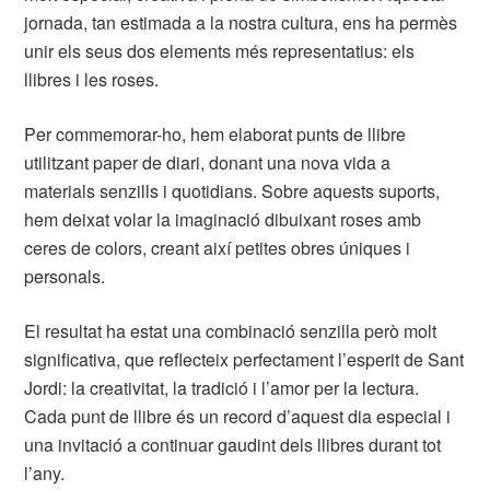
jornada, tan estimada a la nostra cultura, ens ha permès
unir els seus dos elements més representatius: els
llibres i les roses.
Per commemorar-ho, hem elaborat punts de llibre
utilitzant paper de diari, donant una nova vida a
materials senzills i quotidians. Sobre aquests suports,
hem deixat volar la imaginació dibuixant roses amb
ceres de colors, creant així petites obres úniques i
personals.
El resultat ha estat una combinació senzilla però molt
significativa, que reflecteix perfectament l’esperit de Sant
Jordi: la creativitat, la tradició i l’amor per la lectura.
Cada punt de llibre és un record d’aquest dia especial i
una invitació a continuar gaudint dels llibres durant tot
l’any.