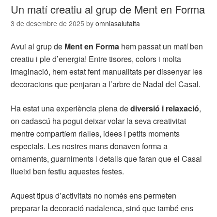
Un matí creatiu al grup de Ment en Forma
3 de desembre de 2025
by
omniasalutalta
Avui al grup de
Ment en Forma
hem passat un matí ben
creatiu i ple d’energia! Entre tisores, colors i molta
imaginació, hem estat fent manualitats per dissenyar les
decoracions que penjaran a l’arbre de Nadal del Casal.
Ha estat una experiència plena de
diversió i relaxació
,
on cadascú ha pogut deixar volar la seva creativitat
mentre compartíem rialles, idees i petits moments
especials. Les nostres mans donaven forma a
ornaments, guarniments i detalls que faran que el Casal
llueixi ben festiu aquestes festes.
Aquest tipus d’activitats no només ens permeten
preparar la decoració nadalenca, sinó que també ens