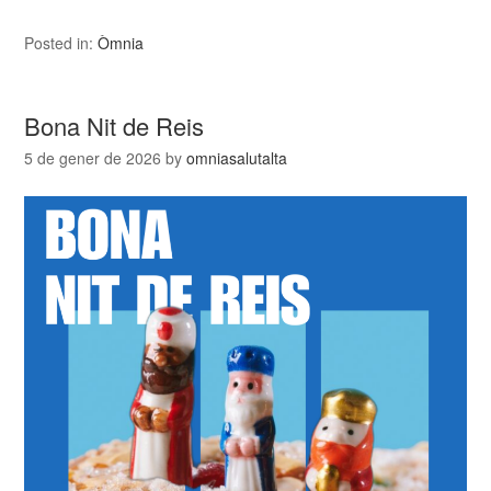
Posted in:
Òmnia
Bona Nit de Reis
5 de gener de 2026
by
omniasalutalta