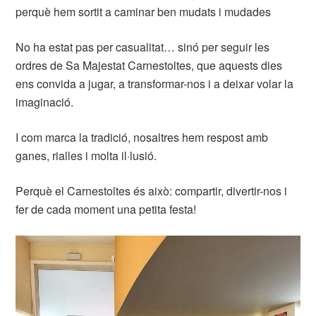
perquè hem sortit a caminar ben mudats i mudades
No ha estat pas per casualitat… sinó per seguir les
ordres de Sa Majestat Carnestoltes, que aquests dies
ens convida a jugar, a transformar-nos i a deixar volar la
imaginació.
I com marca la tradició, nosaltres hem respost amb
ganes, rialles i molta il·lusió.
Perquè el Carnestoltes és això: compartir, divertir-nos i
fer de cada moment una petita festa!