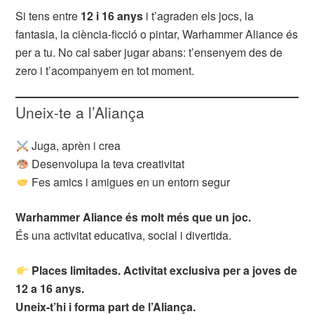
Si tens entre
12 i 16 anys
i t’agraden els jocs, la
fantasia, la ciència-ficció o pintar, Warhammer Aliance és
per a tu. No cal saber jugar abans: t’ensenyem des de
zero i t’acompanyem en tot moment.
Uneix-te a l’Aliança
Juga, aprèn i crea
Desenvolupa la teva creativitat
Fes amics i amigues en un entorn segur
Warhammer Aliance és molt més que un joc.
És una activitat educativa, social i divertida.
Places limitades. Activitat exclusiva per a joves de
12 a 16 anys.
Uneix-t’hi i forma part de l’Aliança.