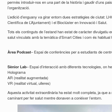
permès introduir-nos en una part de la història i gaudir d’uns pai
l’organització.
L’edició d’enguany va girar entorn dues estratègies de ciutat: L
Científica de L’Ajuntament) i el Bioclúster en Innovació i Salut.
Tots els continguts de l’estand han estat de caràcter divulgatiu 
salut vinculats amb la temàtica d’Smart Cities i com és habitual 
Àrea Podcast
– Espai de conferències per a estudiants de centre
Sènior Lab
– Espai d’interacció amb diferents tecnologies, on 
Holograma
AR (realitat augmentada)
VR (realitat virtual, ulleres)
Aquesta activitat extraordinària ha estat molt completa, ja que 
caminant per fer salut mentre donaven a conèixer l’entorn.