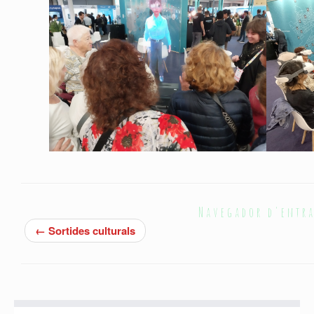
Navegador d'entr
←
Sortides culturals