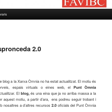
raris
spronceda 2.0
e blog a la Xarxa Òmnia no ha estat actualitzat. El motiu és
erveis, espais virtuals o eines web, el
Punt Òmnia
tualitzar. El
blog,
és una eina que ja no arriba massa a la
er aquest motiu, a partir d’ara, ens podreu seguir trobant i
b nosaltres a d’altres recursos
2.0
oficials del Punt Òmnia