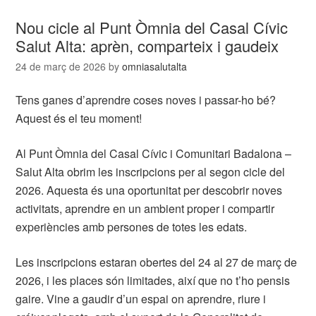
Nou cicle al Punt Òmnia del Casal Cívic
Salut Alta: aprèn, comparteix i gaudeix
24 de març de 2026
by
omniasalutalta
Tens ganes d’aprendre coses noves i passar-ho bé?
Aquest és el teu moment!
Al Punt Òmnia del Casal Cívic i Comunitari Badalona –
Salut Alta obrim les inscripcions per al segon cicle del
2026. Aquesta és una oportunitat per descobrir noves
activitats, aprendre en un ambient proper i compartir
experiències amb persones de totes les edats.
Les inscripcions estaran obertes del 24 al 27 de març de
2026, i les places són limitades, així que no t’ho pensis
gaire. Vine a gaudir d’un espai on aprendre, riure i