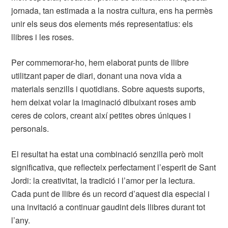
jornada, tan estimada a la nostra cultura, ens ha permès
unir els seus dos elements més representatius: els
llibres i les roses.
Per commemorar-ho, hem elaborat punts de llibre
utilitzant paper de diari, donant una nova vida a
materials senzills i quotidians. Sobre aquests suports,
hem deixat volar la imaginació dibuixant roses amb
ceres de colors, creant així petites obres úniques i
personals.
El resultat ha estat una combinació senzilla però molt
significativa, que reflecteix perfectament l’esperit de Sant
Jordi: la creativitat, la tradició i l’amor per la lectura.
Cada punt de llibre és un record d’aquest dia especial i
una invitació a continuar gaudint dels llibres durant tot
l’any.