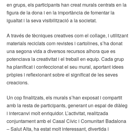
en grups, els participants han creat murals centrats en la
figura de la dona i en la importància de fomentar la
igualtat i la seva visibilització a la societat.
A través de tècniques creatives com el collage, i utilitzant
materials reciclats com revistes i cartolines, s’ha donat
una segona vida a diversos recursos alhora que es
potenciava la creativitat i el treball en equip. Cada grup
ha planificat i confeccionat el seu mural, aportant idees
pròpies i reflexionant sobre el significat de les seves
creacions.
Un cop finalitzats, els murals s’han exposat i compartit
amb la resta de participants, generant un espai de diàleg
i intercanvi molt enriquidor. L’activitat, realitzada
conjuntament amb el Casal Cívic i Comunitari Badalona
– Salut Alta, ha estat molt interessant, divertida i