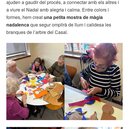
ajuden a gaudir del procés, a connectar amb els altres i
a viure el Nadal amb alegria i calma. Entre colors i
formes, hem creat
una petita mostra de màgia
nadalenca
que segur omplirà de llum i calidesa les
branques de l’arbre del Casal.