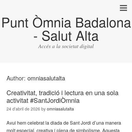
Punt Òmnia Badalona
- Salut Alta
Accés a la societat digital
Author:
omniasalutalta
Creativitat, tradició i lectura en una sola
activitat #SantJordiÒmnia
24 d'abril de 2026
by
omniasalutalta
Avui hem celebrat la diada de Sant Jordi d’una manera
molt especial, creativa i plena de simbolisme. Aquesta