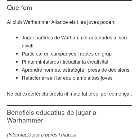
Què fem
Al club Warhammer Aliance els i les joves poden:
Jugar partides de Warhammer adaptades al seu
nivell
Participar en campanyes i reptes en grup
Pintar miniatures i treballar la creativitat
Aprendre normes, estratègia i presa de decisions
Relacionar-se i fer equip amb altres joves
No cal experiència prèvia ni material propi per començar.
Beneficis educatius de jugar a
Warhammer
(Informació per a pares i mares)