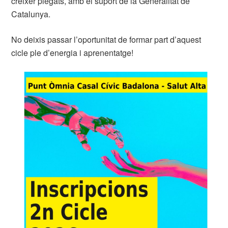
créixer plegats, amb el suport de la Generalitat de
Catalunya.
No deixis passar l’oportunitat de formar part d’aquest
cicle ple d’energia i aprenentatge!