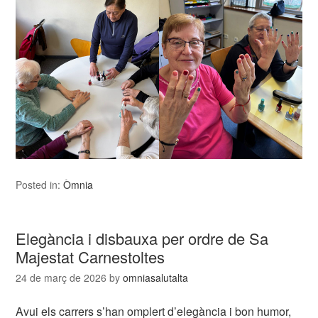
Posted in:
Òmnia
Elegància i disbauxa per ordre de Sa
Majestat Carnestoltes
24 de març de 2026
by
omniasalutalta
Avui els carrers s’han omplert d’elegància i bon humor,