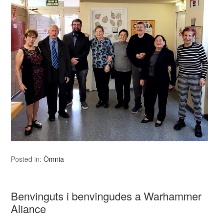
Posted in:
Òmnia
Benvinguts i benvingudes a Warhammer
Aliance