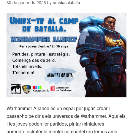
30 de gener de 2026
by
omniasalutalta
Warhammer Aliance és un espai per jugar, crear i
passar-ho bé dins els universos de Warhammer. Aquí els
i les joves poden fer partides, pintar miniatures i
aprendre estratègia mentre comparteixen temps amb