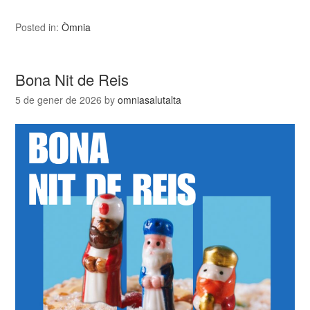
Posted in:
Òmnia
Bona Nit de Reis
5 de gener de 2026
by
omniasalutalta