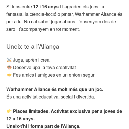
Si tens entre
12 i 16 anys
i t’agraden els jocs, la
fantasia, la ciència-ficció o pintar, Warhammer Aliance és
per a tu. No cal saber jugar abans: t’ensenyem des de
zero i t’acompanyem en tot moment.
Uneix-te a l’Aliança
Juga, aprèn i crea
Desenvolupa la teva creativitat
Fes amics i amigues en un entorn segur
Warhammer Aliance és molt més que un joc.
És una activitat educativa, social i divertida.
Places limitades. Activitat exclusiva per a joves de
12 a 16 anys.
Uneix-t’hi i forma part de l’Aliança.