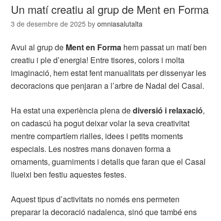
Un matí creatiu al grup de Ment en Forma
3 de desembre de 2025
by
omniasalutalta
Avui al grup de
Ment en Forma
hem passat un matí ben
creatiu i ple d’energia! Entre tisores, colors i molta
imaginació, hem estat fent manualitats per dissenyar les
decoracions que penjaran a l’arbre de Nadal del Casal.
Ha estat una experiència plena de
diversió i relaxació
,
on cadascú ha pogut deixar volar la seva creativitat
mentre compartíem rialles, idees i petits moments
especials. Les nostres mans donaven forma a
ornaments, guarniments i detalls que faran que el Casal
llueixi ben festiu aquestes festes.
Aquest tipus d’activitats no només ens permeten
preparar la decoració nadalenca, sinó que també ens