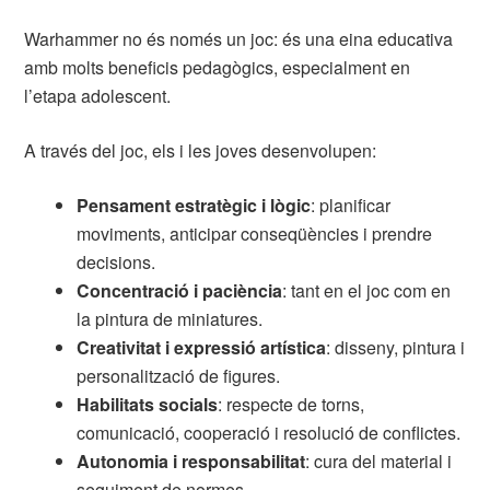
Warhammer no és només un joc: és una eina educativa
amb molts beneficis pedagògics, especialment en
l’etapa adolescent.
A través del joc, els i les joves desenvolupen:
Pensament estratègic i lògic
: planificar
moviments, anticipar conseqüències i prendre
decisions.
Concentració i paciència
: tant en el joc com en
la pintura de miniatures.
Creativitat i expressió artística
: disseny, pintura i
personalització de figures.
Habilitats socials
: respecte de torns,
comunicació, cooperació i resolució de conflictes.
Autonomia i responsabilitat
: cura del material i
seguiment de normes.