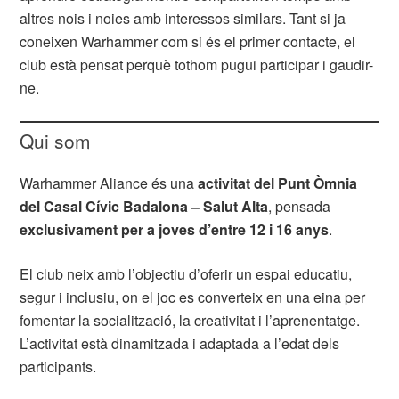
altres nois i noies amb interessos similars. Tant si ja
coneixen Warhammer com si és el primer contacte, el
club està pensat perquè tothom pugui participar i gaudir-
ne.
Qui som
Warhammer Aliance és una
activitat del Punt Òmnia
del Casal Cívic Badalona – Salut Alta
, pensada
exclusivament per a joves d’entre 12 i 16 anys
.
El club neix amb l’objectiu d’oferir un espai educatiu,
segur i inclusiu, on el joc es converteix en una eina per
fomentar la socialització, la creativitat i l’aprenentatge.
L’activitat està dinamitzada i adaptada a l’edat dels
participants.