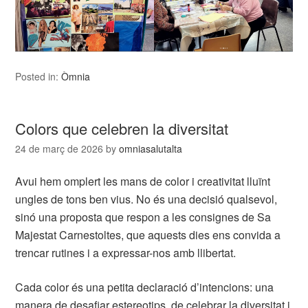
Posted in:
Òmnia
Colors que celebren la diversitat
24 de març de 2026
by
omniasalutalta
Avui hem omplert les mans de color i creativitat lluïnt
ungles de tons ben vius. No és una decisió qualsevol,
sinó una proposta que respon a les consignes de Sa
Majestat Carnestoltes, que aquests dies ens convida a
trencar rutines i a expressar-nos amb llibertat.
Cada color és una petita declaració d’intencions: una
manera de desafiar estereotips, de celebrar la diversitat i