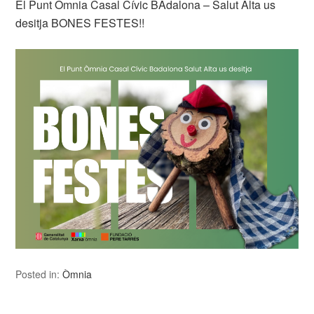
El Punt Òmnia Casal Cívic BAdalona – Salut Alta us
desitja BONES FESTES!!
Posted in:
Òmnia