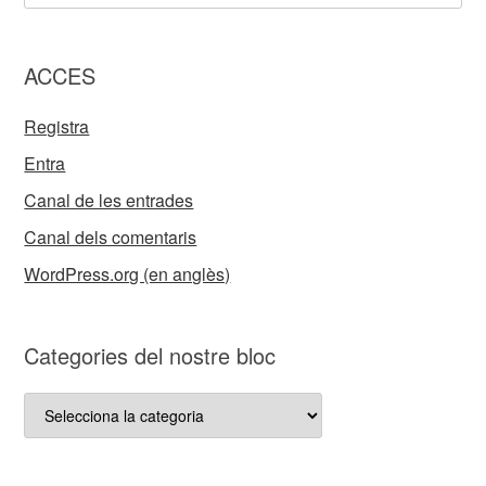
ACCES
Registra
Entra
Canal de les entrades
Canal dels comentaris
WordPress.org (en anglès)
Categories del nostre bloc
Categories
del
nostre