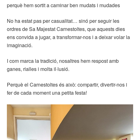
perquè hem sortit a caminar ben mudats i mudades
No ha estat pas per casualitat… sinó per seguir les
ordres de Sa Majestat Carnestoltes, que aquests dies
ens convida a jugar, a transformar-nos i a deixar volar la
imaginació.
I com marca la tradició, nosaltres hem respost amb
ganes, rialles i molta il·lusió.
Perquè el Carnestoltes és això: compartir, divertir-nos i
fer de cada moment una petita festa!