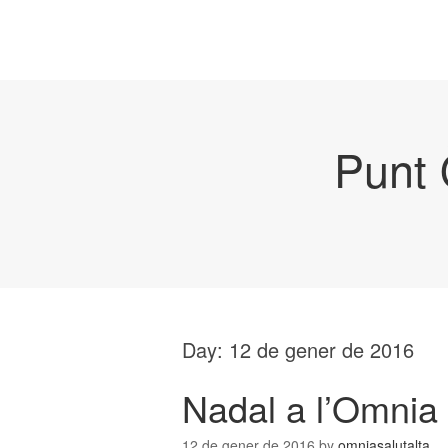
Punt 
Day:
12 de gener de 2016
Nadal a l’Omnia
12 de gener de 2016
by
omniasalutalta