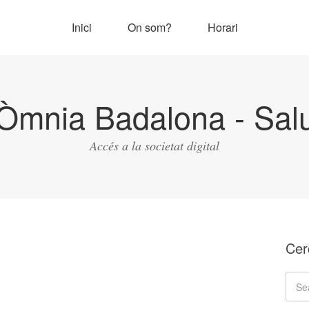
Inici
On som?
Horari
Òmnia Badalona - Salu
Accés a la societat digital
Cer