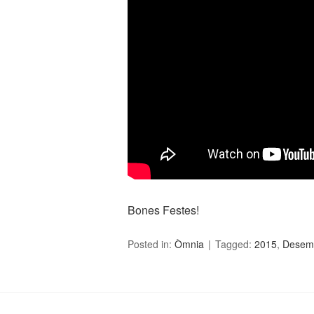
Bones Festes!
Posted in:
Òmnia
Tagged:
2015
,
Desem