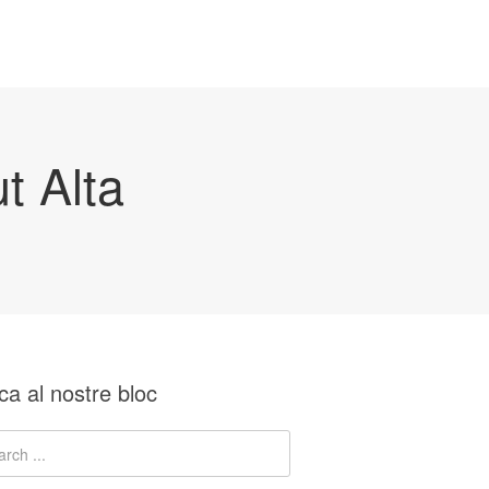
t Alta
ca al nostre bloc