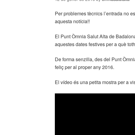
Per problemes tècnics l’entrada no es
aquesta notícia!!
El Punt Òmnia Salut Alta de Badalona 
aquestes dates festives per a què toth
De forma senzilla, des del Punt Òmni
feliç per al proper any 2016.
El vídeo és una petita mostra per a vis