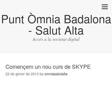
Punt Òmnia Badalona
- Salut Alta
Accés a la societat digital
Començem un nou curs de SKYPE
22 de gener de 2013
by
omniasalutalta