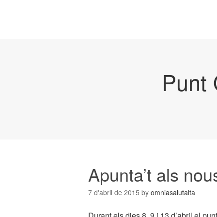
Punt 
Apunta’t als nou
7 d'abril de 2015
by
omniasalutalta
Durant els dies 8, 9 i 13 d’abril el p