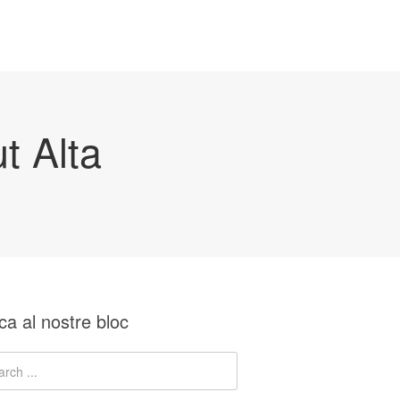
t Alta
ca al nostre bloc