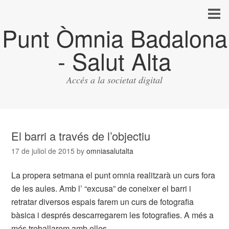
Punt Òmnia Badalona
- Salut Alta
Accés a la societat digital
El barri a través de l’objectiu
17 de juliol de 2015
by
omniasalutalta
La propera setmana el punt omnia realitzarà un curs fora
de les aules. Amb l’ “excusa” de coneixer el barri i
retratar diversos espais farem un curs de fotografia
bàsica i després descarregarem les fotografies. A més a
més treballarem amb elles.