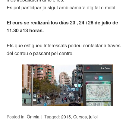
Es pot participar ja sigui amb càmara digital o mòbil.
El curs se realizará los días 23 , 24 i 28 de julio de
11.30 a13 horas.
Els que estigueu interessats podeu contactar a través
del correu o passant pel centre.
Posted in:
Òmnia
Tagged:
2015
,
Cursos
,
juliol