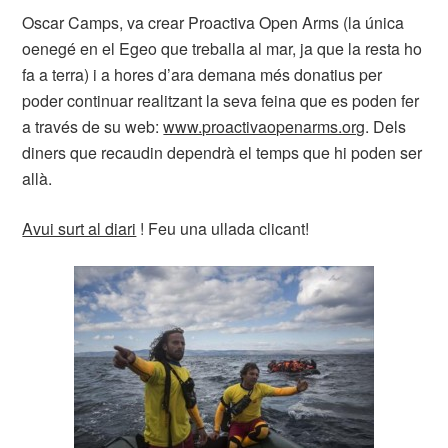
Oscar Camps, va crear Proactiva Open Arms (la única
oenegé en el Egeo que treballa al mar, ja que la resta ho
fa a terra) i a hores d’ara demana més donatius per
poder continuar realitzant la seva feina que es poden fer
a través de su web:
www.proactivaopenarms.org
. Dels
diners que recaudin dependrà el temps que hi poden ser
allà.
Avui surt al diari
! Feu una ullada clicant!