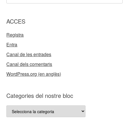
ACCES
Registra
Entra
Canal de les entrades
Canal dels comentaris
WordPress.org (en anglès)
Categories del nostre bloc
Categories
del
nostre