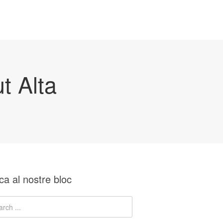
t Alta
ca al nostre bloc