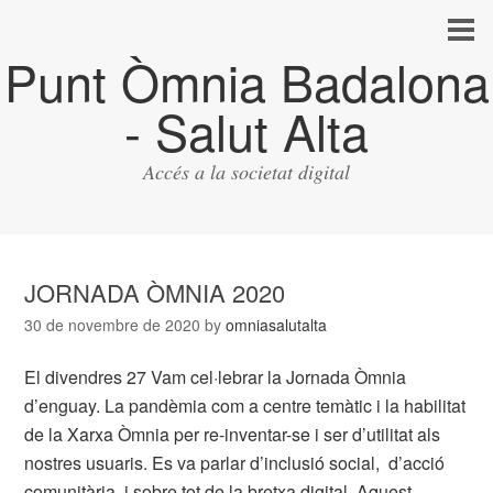
Punt Òmnia Badalona
- Salut Alta
Accés a la societat digital
JORNADA ÒMNIA 2020
30 de novembre de 2020
by
omniasalutalta
El divendres 27 Vam cel·lebrar la Jornada Òmnia
d’enguay. La pandèmia com a centre temàtic i la habilitat
de la Xarxa Òmnia per re-inventar-se i ser d’utilitat als
nostres usuaris. Es va parlar d’inclusió social, d’acció
comunitària, i sobre tot de la bretxa digital. Aquest