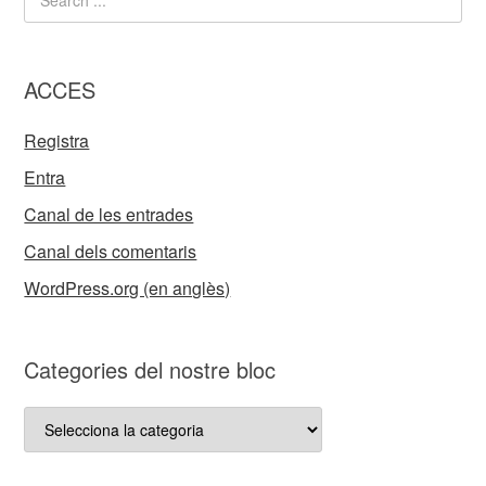
ACCES
Registra
Entra
Canal de les entrades
Canal dels comentaris
WordPress.org (en anglès)
Categories del nostre bloc
Categories
del
nostre