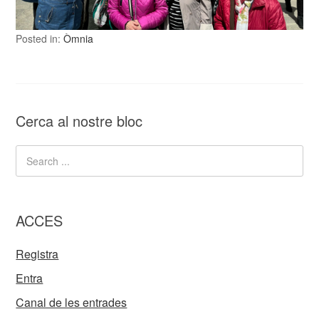
Posted in:
Òmnia
Cerca al nostre bloc
ACCES
Registra
Entra
Canal de les entrades