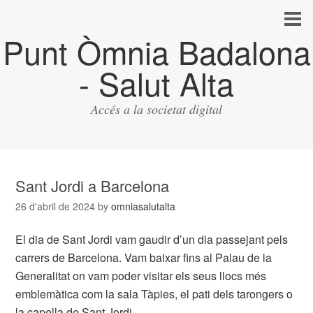
Punt Òmnia Badalona
- Salut Alta
Accés a la societat digital
Sant Jordi a Barcelona
26 d'abril de 2024
by
omniasalutalta
El dia de Sant Jordi vam gaudir d’un dia passejant pels
carrers de Barcelona. Vam baixar fins al Palau de la
Generalitat on vam poder visitar els seus llocs més
emblemàtica com la sala Tàpies, el pati dels tarongers o
la capella de Sant Jordi.