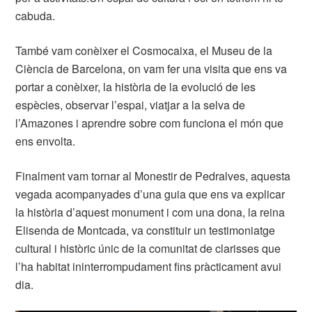
cabuda.
També vam conèixer el Cosmocaixa, el Museu de la
Ciència de Barcelona, on vam fer una visita que ens va
portar a conèixer, la història de la evolució de les
espècies, observar l’espai, viatjar a la selva de
l’Amazones i aprendre sobre com funciona el món que
ens envolta.
Finalment vam tornar al Monestir de Pedralves, aquesta
vegada acompanyades d’una guia que ens va explicar
la història d’aquest monument i com una dona, la reina
Elisenda de Montcada, va constituir un testimoniatge
cultural i històric únic de la comunitat de clarisses que
l’ha habitat ininterrompudament fins pràcticament avui
dia.