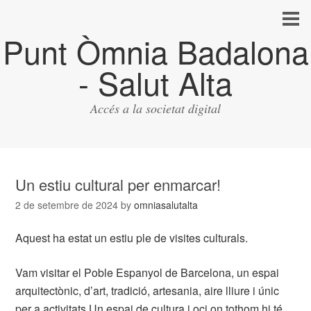
Punt Òmnia Badalona
- Salut Alta
Accés a la societat digital
Un estiu cultural per enmarcar!
2 de setembre de 2024
by
omniasalutalta
Aquest ha estat un estiu ple de visites culturals.
Vam visitar el Poble Espanyol de Barcelona, un espai
arquitectònic, d’art, tradició, artesania, aire lliure i únic
per a activitats.Un espai de cultura i oci on tothom hi té