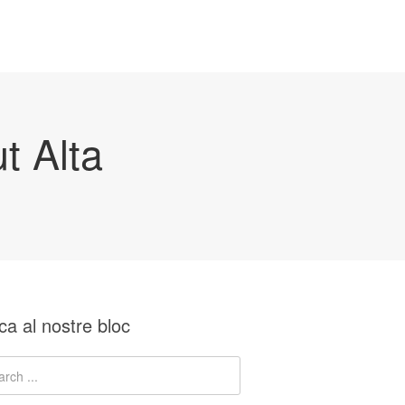
t Alta
ca al nostre bloc