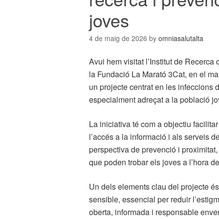
joves
4 de maig de 2026
by
omniasalutalta
Avui hem visitat l’Institut de Recerca
la Fundació La Marató 3Cat, en el ma
un projecte centrat en les infeccions
especialment adreçat a la població jo
La iniciativa té com a objectiu facilitar
l’accés a la informació i als serveis d
perspectiva de prevenció i proximitat,
que poden trobar els joves a l’hora 
Un dels elements clau del projecte és 
sensible, essencial per reduir l’estig
oberta, informada i responsable enver