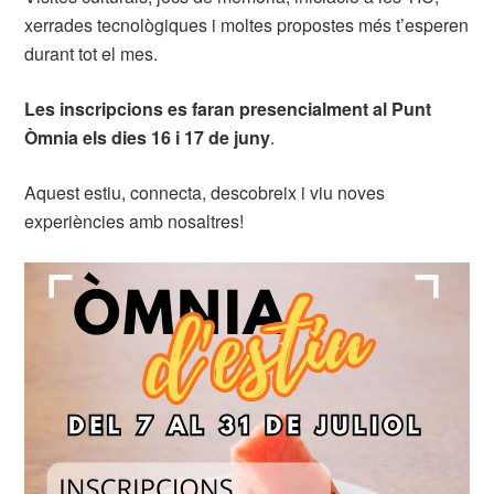
xerrades tecnològiques i moltes propostes més t’esperen
durant tot el mes.
Les inscripcions es faran presencialment al Punt
Òmnia els dies 16 i 17 de juny
.
Aquest estiu, connecta, descobreix i viu noves
experiències amb nosaltres!