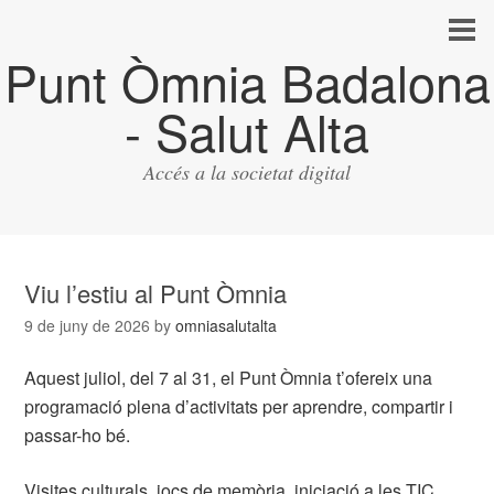
Punt Òmnia Badalona
- Salut Alta
Accés a la societat digital
Viu l’estiu al Punt Òmnia
9 de juny de 2026
by
omniasalutalta
Aquest juliol, del 7 al 31, el Punt Òmnia t’ofereix una
programació plena d’activitats per aprendre, compartir i
passar-ho bé.
Visites culturals, jocs de memòria, iniciació a les TIC,