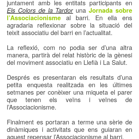
juntament amb les entitats participants en
Els Colors de la Tardor
una
Jornada sobre
l’Associacionisme
al barri. En ella ens
agradaria reflexionar sobre la situació del
teixit associatiu del barri en l’actualitat.
La reflexió, com no podia ser d’una altra
manera, partirà del relat històric de la gènesi
del moviment associatiu en Llefià i La Salut.
Després es presentaran els resultats d’una
petita enquesta realitzada en les últimes
setmanes per conèixer una miqueta el parer
que tenen els veïns i veïnes de
l’Associacionisme.
Finalment es portaran a terme una sèrie de
dinàmiques i activitats que ens guiaran en
aquest repensar l’Associacionisme al barri.