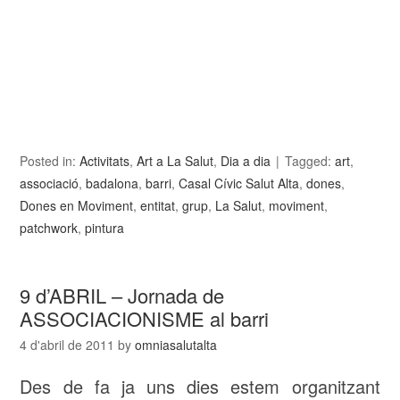
Posted in:
Activitats
,
Art a La Salut
,
Dia a dia
Tagged:
art
,
associació
,
badalona
,
barri
,
Casal Cívic Salut Alta
,
dones
,
Dones en Moviment
,
entitat
,
grup
,
La Salut
,
moviment
,
patchwork
,
pintura
9 d’ABRIL – Jornada de
ASSOCIACIONISME al barri
4 d'abril de 2011
by
omniasalutalta
Des de fa ja uns dies estem organitzant