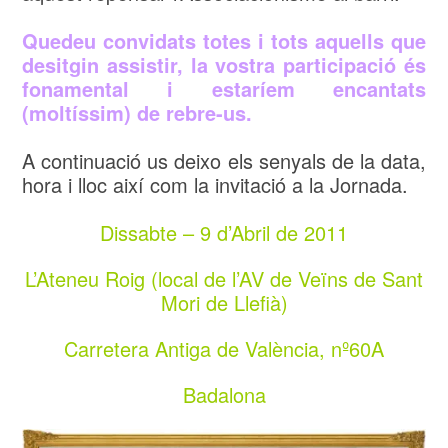
Quedeu convidats totes i tots aquells que
desitgin assistir, la vostra participació és
fonamental i estaríem encantats
(moltíssim) de rebre-us.
A continuació us deixo els senyals de la data,
hora i lloc així com la invitació a la Jornada.
Dissabte – 9 d’Abril de 2011
L’Ateneu Roig (local de l’AV de Veïns de Sant
Mori de Llefià)
Carretera Antiga de València, nº60A
Badalona