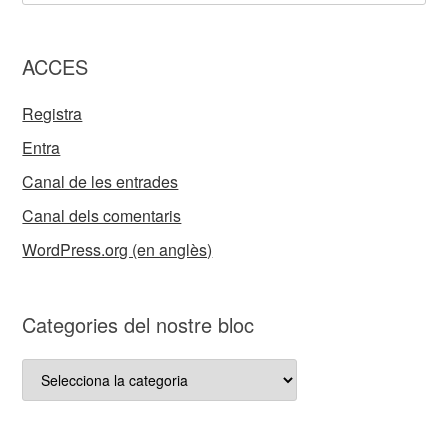
ACCES
Registra
Entra
Canal de les entrades
Canal dels comentaris
WordPress.org (en anglès)
Categories del nostre bloc
Categories
del
nostre