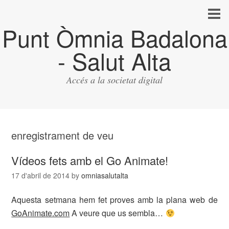
Punt Òmnia Badalona
- Salut Alta
Accés a la societat digital
enregistrament de veu
Vídeos fets amb el Go Animate!
17 d'abril de 2014
by
omniasalutalta
Aquesta setmana hem fet proves amb la plana web de
GoAnimate.com
A veure que us sembla…