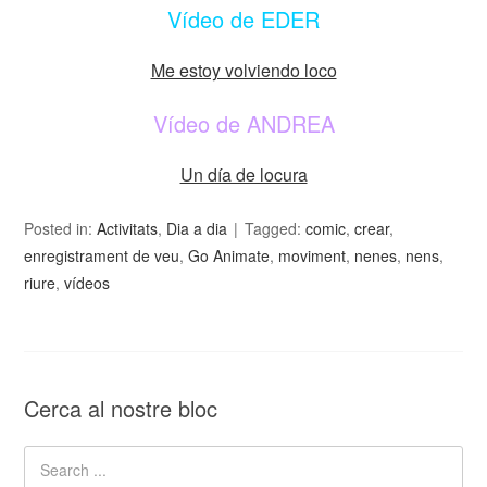
Vídeo de EDER
Me estoy volviendo loco
Vídeo de ANDREA
Un día de locura
Posted in:
Activitats
,
Dia a dia
Tagged:
comic
,
crear
,
enregistrament de veu
,
Go Animate
,
moviment
,
nenes
,
nens
,
riure
,
vídeos
Cerca al nostre bloc