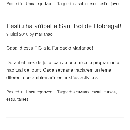
Posted in:
Uncategorized
Tagged:
casal
,
cursos
,
estiu
,
joves
L’estiu ha arribat a Sant Boi de Llobregat!
9 juliol 2010
by
marianao
Casal d’estiu TIC a la Fundació Marianao!
Durant el mes de juliol canvia una mica la programació
habitual del punt. Cada setmana tractarem un tema
diferent que ambientarà les nostres activitats:
Posted in:
Uncategorized
Tagged:
activitats
,
casal
,
cursos
,
estiu
,
tallers