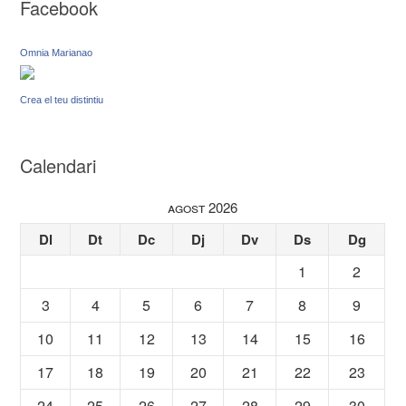
Facebook
Omnia Marianao
Crea el teu distintiu
Calendari
agost 2026
Dl
Dt
Dc
Dj
Dv
Ds
Dg
1
2
3
4
5
6
7
8
9
10
11
12
13
14
15
16
17
18
19
20
21
22
23
24
25
26
27
28
29
30