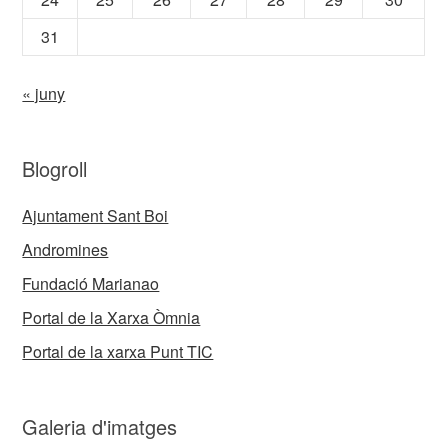
31
« juny
Blogroll
Ajuntament Sant Boi
Andromines
Fundació Marianao
Portal de la Xarxa Òmnia
Portal de la xarxa Punt TIC
Galeria d'imatges