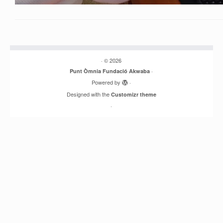
·
© 2026
·
Punt Òmnia Fundació Akwaba
Powered by
·
Designed with the
Customizr theme
·