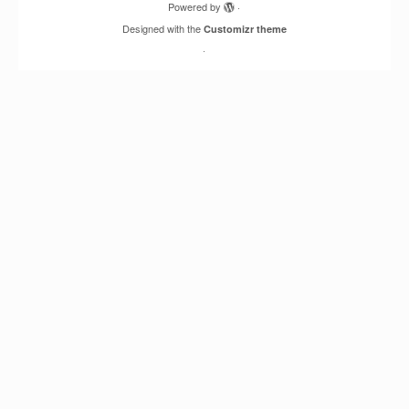
Powered by
·
Designed with the
Customizr theme
·