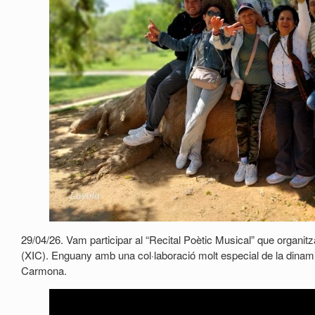
29/04/26. Vam participar al “Recital Poètic Musical” que organit
(XIC). Enguany amb una col·laboració molt especial de la dinam
Carmona.