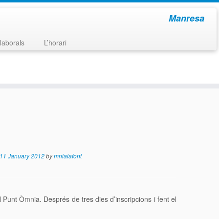
Manresa
laborals
L’horari
11 January 2012
by
mnialafont
del Punt Òmnia. Després de tres dies d’inscripcions i fent el