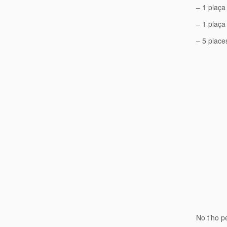
– 1 plaça 
– 1 plaça
– 5 place
No t’ho p