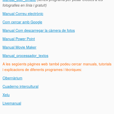
fotografies en línia i gratuït)
Manual Correu electrònic
Com cercar amb Google
Manual Com descarregar la càmera de fotos
Manual Power Point
Manual Movie Maker
Manual_processador_textos
A les següents pàgines web també podeu cercar manuals, tutorials
i explicacions de diferents programes i tècniques:
Cibernàrium
Cuaderno intercultural
Xelu
Livemanual