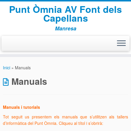
Punt Òmnia AV Font dels
Capellans
Manresa
Skip
to
Inici
»
Manuals
content
Manuals
Manuals i tutorials
Tot seguit us presentem els manuals que s’utilitzen als tallers
d’informàtica del Punt Òmnia. Cliqueu al títol i s’obrirà: