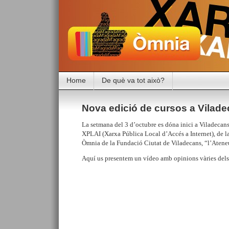
Home
De què va tot això?
Nova edició de cursos a Vilad
La setmana del 3 d’octubre es dóna inici a Viladecans
XPLAI (Xarxa Pública Local d’Accés a Internet), de la
Òmnia de la Fundació Ciutat de Viladecans, “l’Ateneu
Aquí us presentem un vídeo amb opinions vàries dels