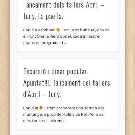
Tancament dels tallers Abril –
Juny. La paella.
Bon dia a tothom!
Com ja es habitual, des de
el Punt Òmnia Riera Bonet, cada trimestre,
abans de programar i …
Excursió i dinar popular.
Apuntat!!!. Tancament del tallers
d’Abril – Juny.
Bon dia!
Estem preparant una sortida a la
muntanya, a prop de Molins de Rei. Per a ser
més concrets, anirem …