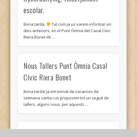
escolar.
Bona tarda.
Tal com ja us varem informar en
dies anteriors, en el Punt Òmnia del Casal Cívic
Riera Bonet de …
Nous Tallers Punt Òmnia Casal
Cívic Riera Bonet
Bona tarda! Ja em tornat de vacances de
setmana santa i us proposem tot un seguit de
tallers, alguns nous, per aquests …
Sant Jordi 2017