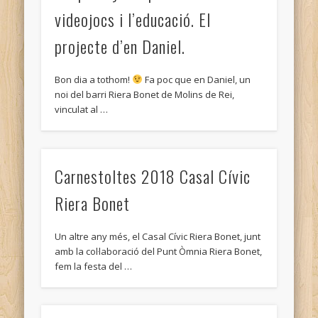
videojocs i l’educació. El
projecte d’en Daniel.
Bon dia a tothom!
Fa poc que en Daniel, un
noi del barri Riera Bonet de Molins de Rei,
vinculat al …
Carnestoltes 2018 Casal Cívic
Riera Bonet
Un altre any més, el Casal Cívic Riera Bonet, junt
amb la col·laboració del Punt Òmnia Riera Bonet,
fem la festa del …