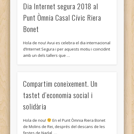
Dia Internet segura 2018 al
Punt Òmnia Casal Cívic Riera
Bonet
Hola de nou! Avui es celebra el dia internacional
d’Internet Segura i per aquests motiu i coincidint
amb un dels tallers que …
Compartim coneixement. Un
tastet d’economia social i
solidària
Hola de nou!
En el Punt Òmnia Riera Bonet
de Molins de Rei, després del descans de les
festes de Nadal, …