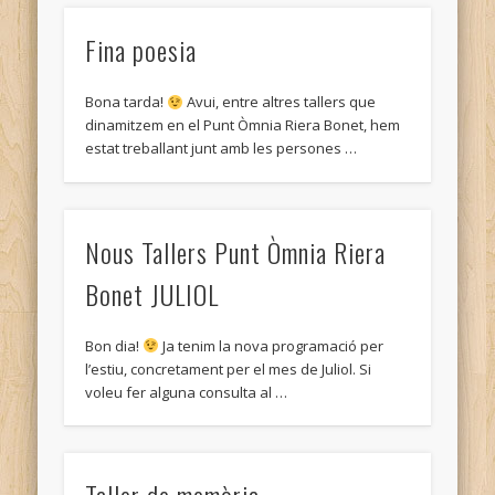
Fina poesia
Bona tarda!
Avui, entre altres tallers que
dinamitzem en el Punt Òmnia Riera Bonet, hem
estat treballant junt amb les persones …
Nous Tallers Punt Òmnia Riera
Bonet JULIOL
Bon dia!
Ja tenim la nova programació per
l’estiu, concretament per el mes de Juliol. Si
voleu fer alguna consulta al …