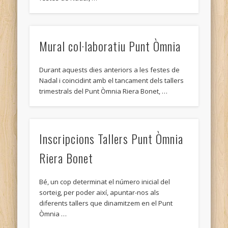
Mural col·laboratiu Punt Òmnia
Durant aquests dies anteriors a les festes de
Nadal i coincidint amb el tancament dels tallers
trimestrals del Punt Òmnia Riera Bonet, …
Inscripcions Tallers Punt Òmnia
Riera Bonet
Bé, un cop determinat el número inicial del
sorteig, per poder així, apuntar-nos als
diferents tallers que dinamitzem en el Punt
Òmnia …