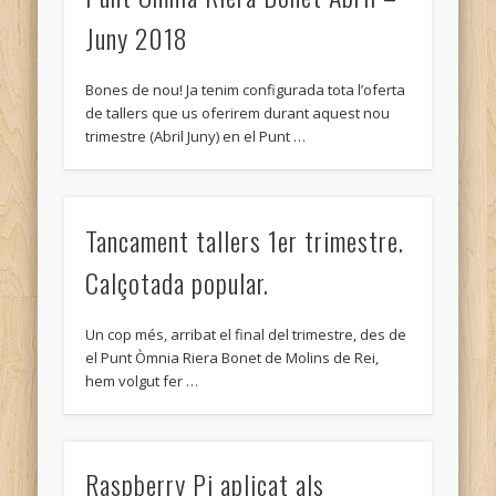
Juny 2018
Bones de nou! Ja tenim configurada tota l’oferta
de tallers que us oferirem durant aquest nou
trimestre (Abril Juny) en el Punt …
Tancament tallers 1er trimestre.
Calçotada popular.
Un cop més, arribat el final del trimestre, des de
el Punt Òmnia Riera Bonet de Molins de Rei,
hem volgut fer …
Raspberry Pi aplicat als