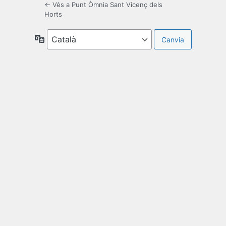
← Vés a Punt Òmnia Sant Vicenç dels
Horts
Idioma