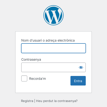
Entra
Nom d'usuari o adreça electrònica
Contrasenya
Recorda'm
Registra
|
Heu perdut la contrasenya?