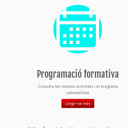
Programació formativa
Consulta les nostres activitats i el programa
calendaritzat.
Llegir-ne més