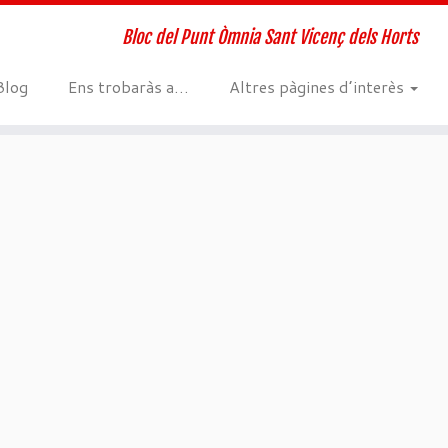
Bloc del Punt Òmnia Sant Vicenç dels Horts
Blog
Ens trobaràs a…
Altres pàgines d’interès