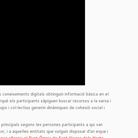
 coneixements digitals obtinguin informació bàsica en el
rquè els participants sàpiguen buscar recursos a la xarxa i
rups i col·lectius generin dinàmiques de cohesió social i
 principals segons les persones participants a qui van
r, i a aquelles entitats que vulguin disposar d’un espai i