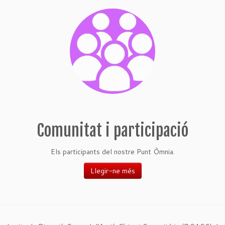
Comunitat i participació
Els participants del nostre Punt Òmnia.
Llegir-ne més