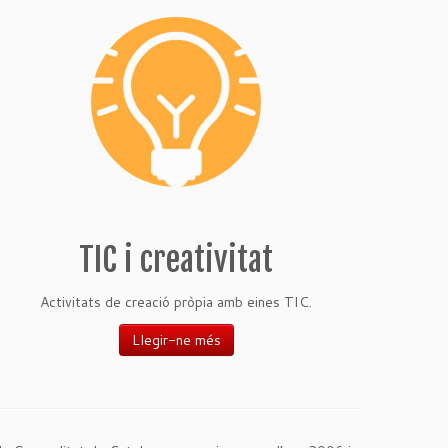
TIC i creativitat
Activitats de creació pròpia amb eines TIC.
Llegir-ne més