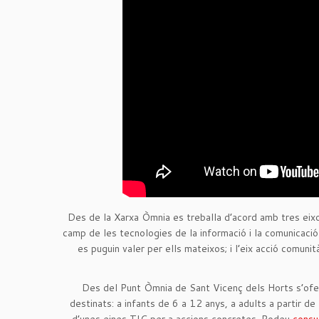
Des de la Xarxa Òmnia es treballa d’acord amb tres eixo
camp de les tecnologies de la informació i la comunicació 
es puguin valer per ells mateixos; i l’eix acció comunit
Des del Punt Òmnia de Sant Vicenç dels Horts s’oferei
destinats: a infants de 6 a 12 anys, a adults a partir de