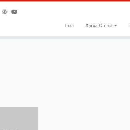
Inici
Xarxa Òmnia