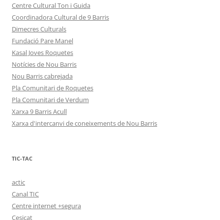
Centre Cultural Ton i Guida
Coordinadora Cultural de 9 Barris
Dimecres Culturals
Fundació Pare Manel
Kasal Joves Roquetes
Notícies de Nou Barris
Nou Barris cabrejada
Pla Comunitari de Roquetes
Pla Comunitari de Verdum
Xarxa 9 Barris Acull
Xarxa d'intercanvi de coneixements de Nou Barris
TIC-TAC
actic
Canal TIC
Centre internet +segura
Cesicat