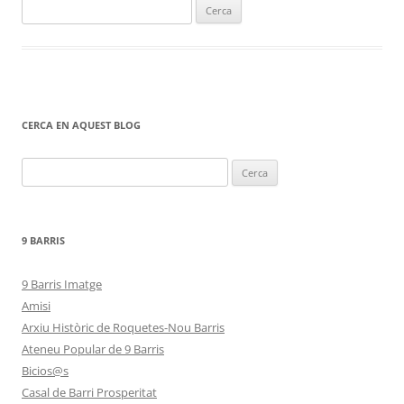
Cerca:
CERCA EN AQUEST BLOG
Cerca:
9 BARRIS
9 Barris Imatge
Amisi
Arxiu Històric de Roquetes-Nou Barris
Ateneu Popular de 9 Barris
Bicios@s
Casal de Barri Prosperitat