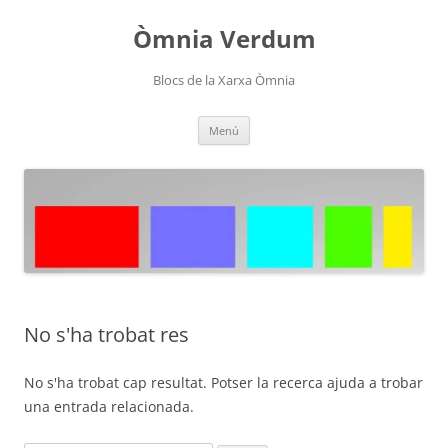
Òmnia Verdum
Blocs de la Xarxa Òmnia
Vés
Menú
al
contingut
No s'ha trobat res
No s'ha trobat cap resultat. Potser la recerca ajuda a trobar
una entrada relacionada.