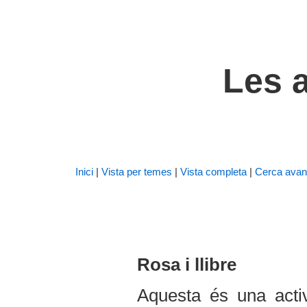
Les a
Inici
|
Vista per temes
|
Vista completa
|
Cerca avan
Rosa i llibre
Aquesta és una acti