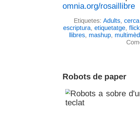
omnia.org/rosaillibre
Etiquetes:
Adults
,
cerca
escriptura
,
etiquetatge
,
flick
llibres
,
mashup
,
multimèd
Come
Robots de paper