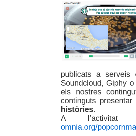
publicats a servei
Soundcloud, Giphy o 
els nostres contingu
continguts presentar
històries
.
A l’activitat
omnia.org/popcornma