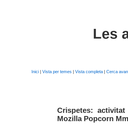
Les a
Inici
|
Vista per temes
|
Vista completa
|
Cerca avan
Crispetes: activit
Mozilla Popcorn Mm