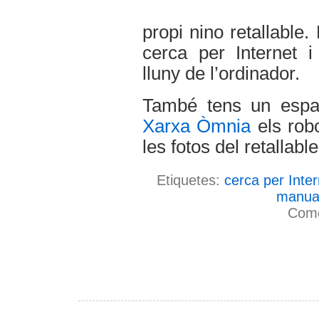
propi nino retallable
cerca per Internet i 
lluny de l’ordinador.
També tens un esp
Xarxa Òmnia
els robo
les fotos del retallab
Etiquetes:
cerca per Inter
manual
Come