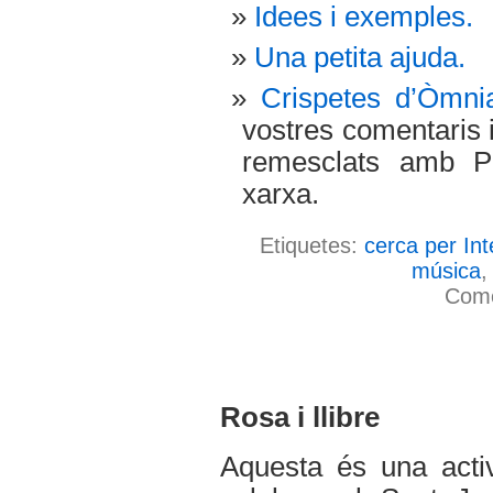
Idees i exemples.
Una petita ajuda.
Crispetes d’Òmni
vostres comentaris 
remesclats amb P
xarxa.
Etiquetes:
cerca per Int
música
Come
Rosa i llibre
Aquesta és una acti