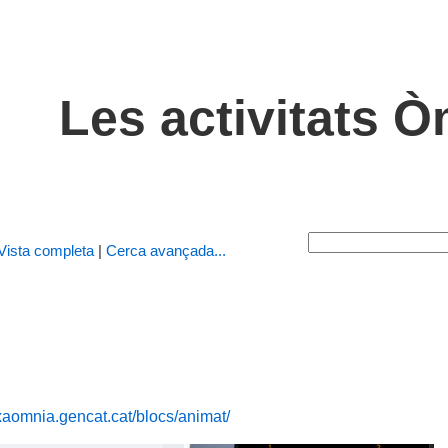
Les activitats 
Vista completa
|
Cerca avançada...
rxaomnia.gencat.cat/blocs/animat/