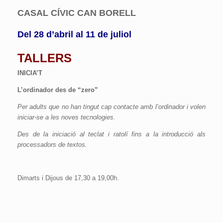
CASAL CÍVIC CAN BORELL
Del 28 d’abril al 11 de juliol
TALLERS
INICIA’T
L’ordinador des de “zero”
Per adults que no han tingut cap contacte amb l’ordinador i volen
iniciar-se a les noves tecnologies.
Des de la iniciació al teclat i ratolí fins a la introducció als
processadors de textos.
Dimarts i Dijous de 17,30 a 19,00h.