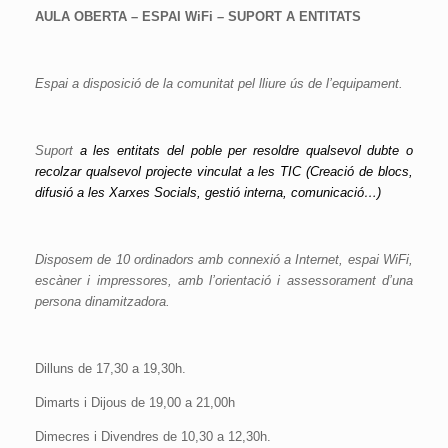
AULA OBERTA – ESPAI WiFi –
SUPORT A ENTITATS
Espai a disposició de la comunitat pel lliure ús de l’equipament.
Suport
a les entitats del poble per resoldre qualsevol dubte o
recolzar qualsevol projecte vinculat a les TIC (Creació de
bloc
s,
difusió a les Xarxes Socials, gestió interna, comunicació…)
Disposem de 10 ordinadors amb connexió a Internet, espai WiFi,
escàner i impressores, amb l’orientació i assessorament d’una
persona dinamitzadora.
Dilluns de 17,30 a 19,30h.
Dimarts i Dijous de 19,00 a 21,00h
Dimecres i Divendres de 10,30 a 12,30h.