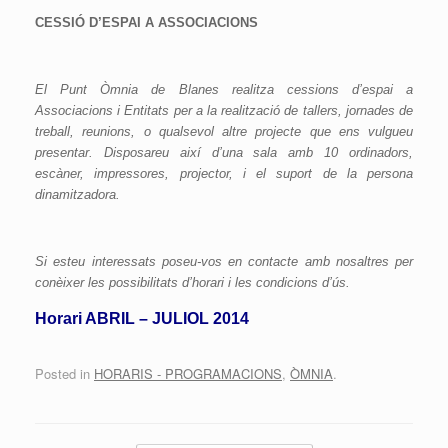
CESSIÓ D’ESPAI A ASSOCIACIONS
El Punt Òmnia de Blanes realitza cessions d’espai a
Associacions i Entitats per a la realització de tallers, jornades de
treball, reunions, o qualsevol altre projecte que ens vulgueu
presentar. Disposareu així d’una sala amb 10 ordinadors,
escàner, impressores, projector, i el suport de la persona
dinamitzadora.
Si esteu interessats poseu-vos en contacte amb nosaltres per
conèixer les possibilitats d’horari i les condicions d’ús.
Horari ABRIL – JULIOL 2014
Posted in
HORARIS - PROGRAMACIONS
,
ÒMNIA
.