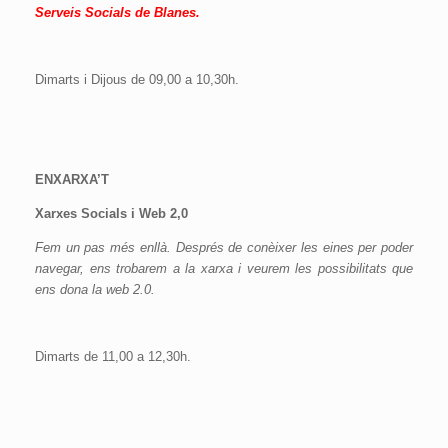
Serveis Socials de Blanes.
Dimarts i Dijous de
09,00 a 10,30h.
ENXARXA’T
Xarxes Socials i Web 2,0
Fem un pas més enllà. Després de conèixer les eines per poder
navegar, ens trobarem a la xarxa i veurem les possibilitats que
ens dona la web 2.0.
Dimarts de 11,00 a 12,30h.