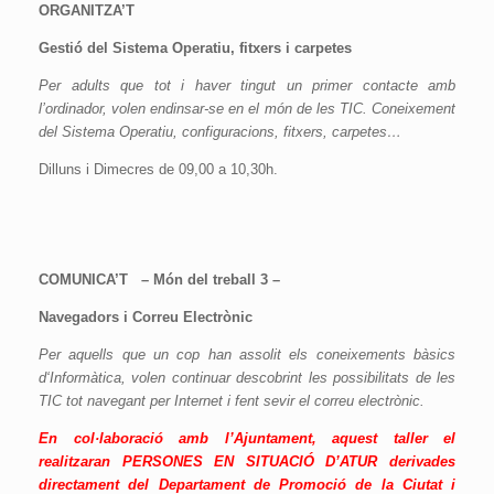
ORGANITZA’T
Gestió del Sistema Operatiu, fitxers i carpetes
Per adults que tot i haver tingut un primer contacte amb
l’ordinador, volen endinsar-se en el món de les TIC. Coneixement
del Sistema Operatiu, configuracions, fitxers, carpetes…
Dilluns i Dimecres de 09,00 a 10,30h.
COMUNICA’T – Món del treball 3 –
Navegadors i Correu Electrònic
Per aquells que un cop han assolit els coneixements
bàsics
d
‘
Informàtica, volen continuar descobrint les possibilitats de les
TIC tot navegant per Internet i fent sevir el correu electrònic.
En col·laboració amb l’Ajuntament, aquest taller el
realitzaran PERSONES EN SITUACIÓ D’ATUR derivades
directament del Departament de Promoció de la Ciutat i