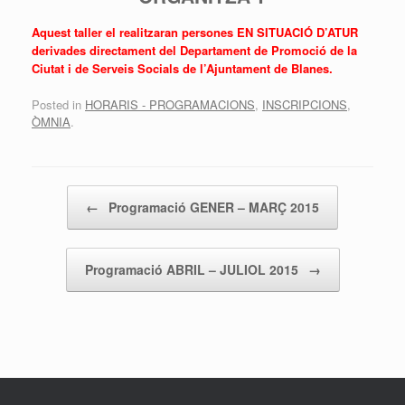
Aquest taller el realitzaran persones EN SITUACIÓ D’ATUR
derivades directament del Departament de Promoció de la
Ciutat i de Serveis Socials de l’Ajuntament de Blanes.
Posted in
HORARIS - PROGRAMACIONS
,
INSCRIPCIONS
,
ÒMNIA
.
Post navigation
←
Programació GENER – MARÇ 2015
Programació ABRIL – JULIOL 2015
→