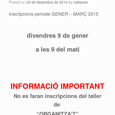
Posted on
23 de desembre de 2014
by
ccblanes
Inscripcions període GENER – MARÇ 2015
divendres 9 de gener
a les 9 del matí
INFORMACIÓ IMPORTANT
No es faran inscripcions del taller
de
“ORGANITZA’T”