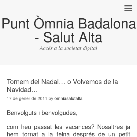
Punt Òmnia Badalona
- Salut Alta
Accés a la societat digital
Tornem del Nadal… o Volvemos de la
Navidad…
17 de gener de 2011
by
omniasalutalta
Benvolguts i benvolgudes,
com heu passat les vacances? Nosaltres ja
hem tornat a la feina després de un petit