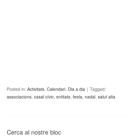
Posted in:
Activitats
,
Calendari
,
Dia a dia
Tagged:
associacions
,
casal cívic
,
entitats
,
festa
,
nadal
,
salut alta
Cerca al nostre bloc