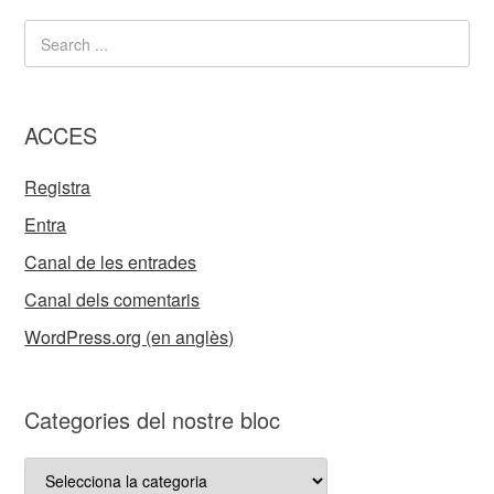
ACCES
Registra
Entra
Canal de les entrades
Canal dels comentaris
WordPress.org (en anglès)
Categories del nostre bloc
Categories