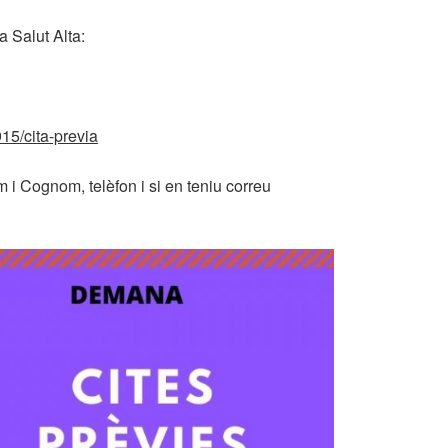
 Salut Alta:
15/cita-previa
 Cognom, telèfon i si en teniu correu