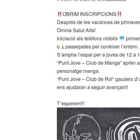
OBRIM INSCRIPCIONS
Després de les vacances de primave
Òmnia Salut Alta!
Iniciació als telèfons mòbils
primer
o
passejades per conèixer l’entorn.
S’amplia l’espai per a joves de 12 a 
“Punt Jove – Club de Manga” aprèn a d
personatge manga.
“Punt Jove – Club de Rol” gaudeix d’
ens ajudaran a seguir avançant!
T’esperem!!!