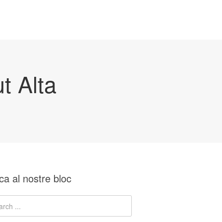
t Alta
ca al nostre bloc