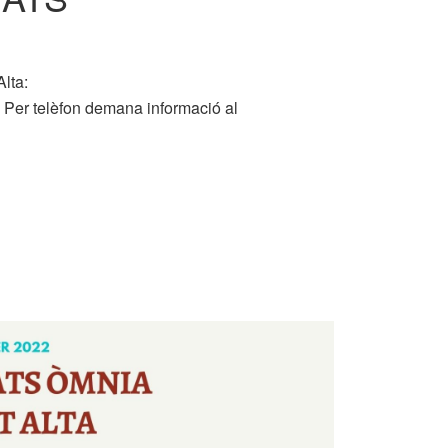
lta:
. Per telèfon demana informació al