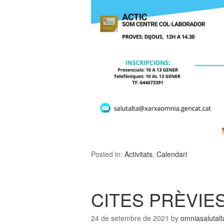
Posted in:
Activitats
,
Calendari
CITES PRÈVIE
24 de setembre de 2021
by
omniasalutalt