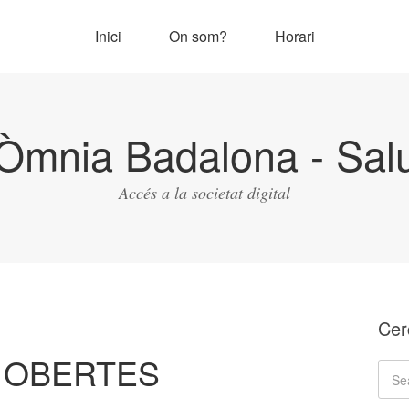
Inici
On som?
Horari
Òmnia Badalona - Salu
Accés a la societat digital
Cer
 OBERTES