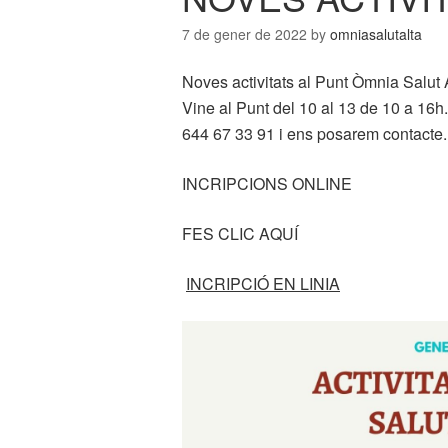
7 de gener de 2022
by
omniasalutalta
Noves activitats al Punt Òmnia Salut A
Vine al Punt del 10 al 13 de 10 a 16h
644 67 33 91 i ens posarem contacte.
INCRIPCIONS ONLINE
FES CLIC AQUÍ
INCRIPCIÓ EN LINIA