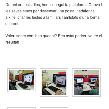
Durant aquests dies, hem conegut la plataforma Canva i
les seves eines per dissenyar una postal nadalenca i
així felicitar les festes a familiars i amistats d’una forma
diferent.
Voleu saber com han quedat? Ben aviat podreu veure el
resultat!