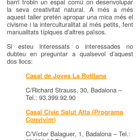
barri trobin un espai comú on desenvolupar
la seva creativitat natural. A més a més
aquest taller pretén apropar una mica més el
civisme i la interculturalitat al més petits, fent
manualitats típiques d’altres països.
Si esteu interessats o interessades no
dubteu en preguntar a qualsevol d’aquest
dos llocs:
Casal de Joves La Rotllana
C/Richard Strauss, 30, Badalona –
Tel.: 93.399.92.90
Casal Cívic Salut Alta (Programa
Convivim)
C/Víctor Balaguer, 1, Badalona – Tel.: