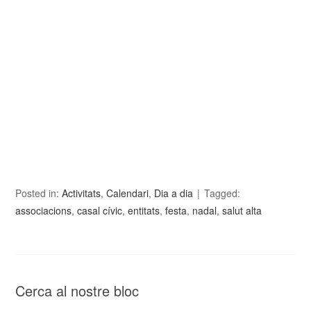
Posted in:
Activitats
,
Calendari
,
Dia a dia
Tagged:
associacions
,
casal cívic
,
entitats
,
festa
,
nadal
,
salut alta
Cerca al nostre bloc