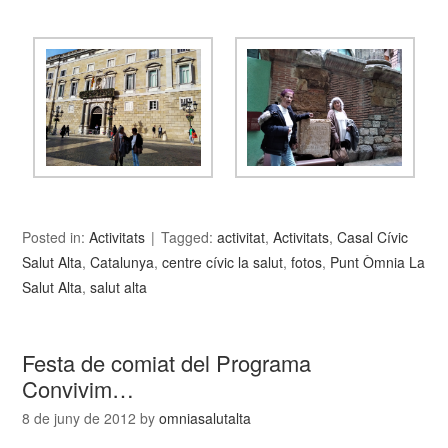
Posted in:
Activitats
Tagged:
activitat
,
Activitats
,
Casal Cívic
Salut Alta
,
Catalunya
,
centre cívic la salut
,
fotos
,
Punt Òmnia La
Salut Alta
,
salut alta
Festa de comiat del Programa
Convivim…
8 de juny de 2012
by
omniasalutalta