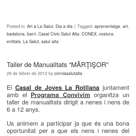
Posted in:
Art a La Salut
,
Dia a dia
Tagged:
aprenentatge
,
art
,
badalona
,
barri
,
Casal Cívic Salut Alta
,
CONEX
,
costura
,
entitats
,
La Salut
,
salut alta
Taller de Manualitats “MĂRŢIŞOR”
29 de febrer de 2012
by
omniasalutalta
El
Casal de Joves La Rotllana
juntament
amb el
Programa Convivim
organitza un
taller de manualitats dirigit a nenes i nens de
6 a 12 anys.
Us animem a participar ja que és una bona
oportunitat per a que els nens i nenes del