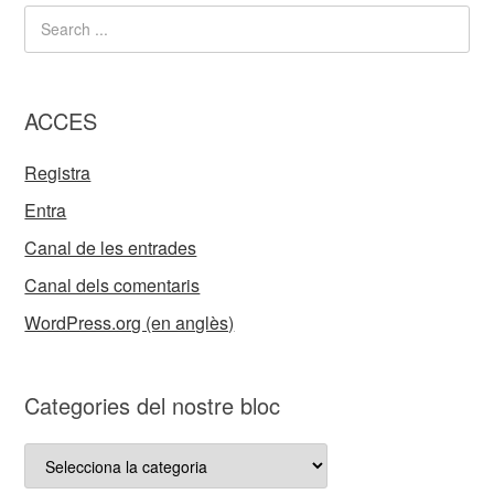
ACCES
Registra
Entra
Canal de les entrades
Canal dels comentaris
WordPress.org (en anglès)
Categories del nostre bloc
Categories
del