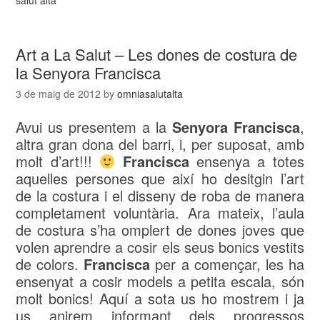
Art a La Salut – Les dones de costura de
la Senyora Francisca
3 de maig de 2012
by
omniasalutalta
Avui us presentem a la
Senyora Francisca
,
altra gran dona del barri, i, per suposat, amb
molt d’art!!!
Francisca
ensenya a totes
aquelles persones que així ho desitgin l’art
de la costura i el disseny de roba de manera
completament voluntària. Ara mateix, l’aula
de costura s’ha omplert de dones joves que
volen aprendre a cosir els seus bonics vestits
de colors.
Francisca
per a començar, les ha
ensenyat a cosir models a petita escala, són
molt bonics! Aquí a sota us ho mostrem i ja
us anirem informant dels progressos