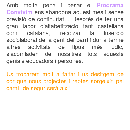
Amb molta pena i pesar el
Programa
Convivim
ens abandona aquest mes i sense
previsió de continuïtat… Després de fer una
gran labor d’alfabetització tant castellana
com catalana, recolzar la inserció
sociolaboral de la gent del barri i dur a terme
altres activitats de tipus més lúdic,
s’acomiaden de nosaltres tots aquests
genials educadors i persones.
Us trobarem molt a faltar
i us desitgem de
cor que nous projectes i reptes sorgeixin pel
camí, de segur serà així!