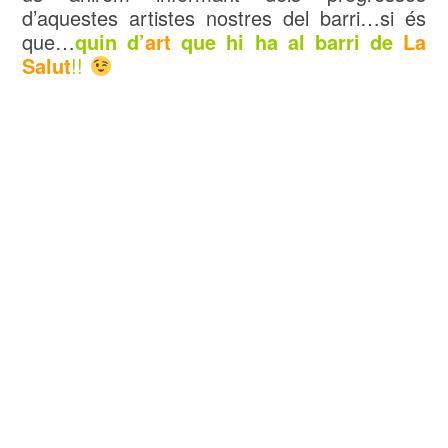
d’aquestes artistes nostres del barri…si és
que…
quin d’
art
que hi ha al barri de
La
Salut
!!