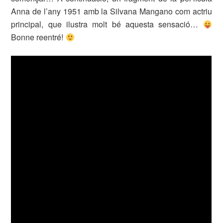
Anna de l’any 1951 amb la Silvana Mangano com actriu
principal, que ilustra molt bé aquesta sensació…
Bonne reentré!