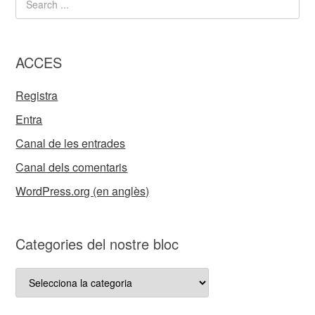
ACCES
Registra
Entra
Canal de les entrades
Canal dels comentaris
WordPress.org (en anglès)
Categories del nostre bloc
Categories
del
nostre