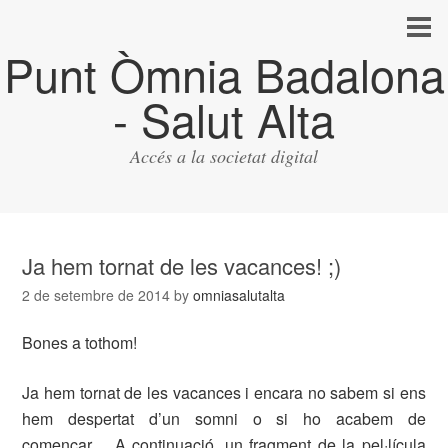
Punt Òmnia Badalona
- Salut Alta
Accés a la societat digital
Ja hem tornat de les vacances! ;)
2 de setembre de 2014
by
omniasalutalta
Bones a tothom!
Ja hem tornat de les vacances i encara no sabem si ens
hem despertat d’un somni o si ho acabem de
començar… A continuació, un fragment de la pel·lícula