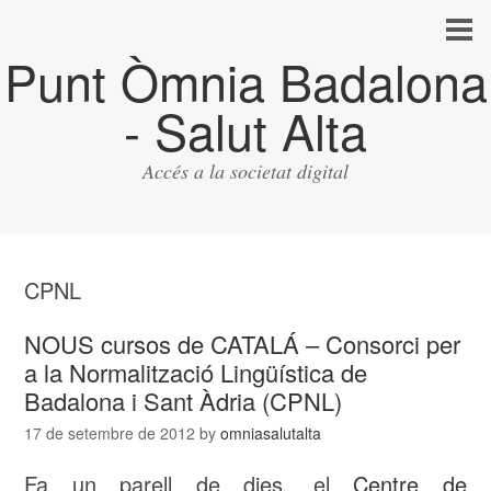
Punt Òmnia Badalona
- Salut Alta
Accés a la societat digital
CPNL
NOUS cursos de CATALÁ – Consorci per
a la Normalització Lingüística de
Badalona i Sant Àdria (CPNL)
17 de setembre de 2012
by
omniasalutalta
Fa un parell de dies, el
Centre de