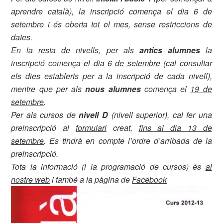
aprendre català), la inscripció comença el dia 6 de
setembre i és oberta tot el mes, sense restriccions de
dates.
En la resta de nivells, per als
antics alumnes
la
inscripció comença el dia
6 de setembre
(cal consultar
els dies establerts per a la inscripció de cada nivell),
mentre que per als
nous alumnes
comença el
19 de
setembre
.
Per als cursos de
nivell D
(nivell superior), cal fer una
preinscripció al
formulari
creat,
fins al dia 13 de
setembre
. Es tindrà en compte l’ordre d’arribada de la
preinscripció.
Tota la informació (i la programació de cursos) és
al
nostre web
i també a la pàgina de
Facebook