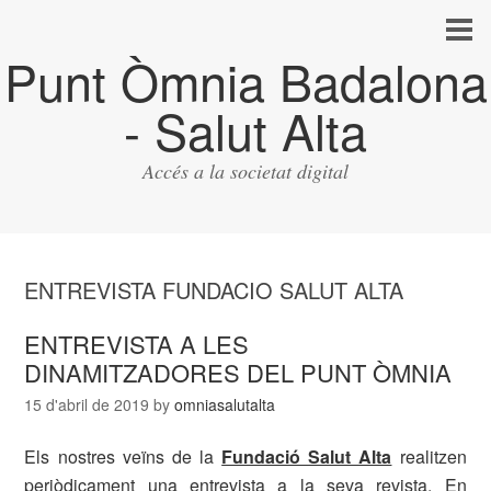
Punt Òmnia Badalona
- Salut Alta
Accés a la societat digital
ENTREVISTA FUNDACIO SALUT ALTA
ENTREVISTA A LES
DINAMITZADORES DEL PUNT ÒMNIA
15 d'abril de 2019
by
omniasalutalta
Els nostres veïns de la
Fundació Salut Alta
realitzen
periòdicament una
entrevista
a la seva revista. En