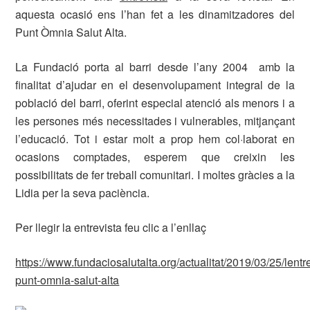
aquesta ocasió ens l’han fet a les dinamitzadores del
Punt Òmnia Salut Alta.
La Fundació porta al barri desde l’any 2004 amb la
finalitat d’ajudar en el desenvolupament integral de la
població del barri, oferint especial atenció als menors i a
les persones més necessitades i vulnerables, mitjançant
l’educació. Tot i estar molt a prop hem col·laborat en
ocasions comptades, esperem que creixin les
possibilitats de fer treball comunitari. I moltes gràcies a la
Lidia per la seva paciència.
Per llegir la entrevista feu clic a l’enllaç
https://www.fundaciosalutalta.org/actualitat/2019/03/25/lentr
punt-omnia-salut-alta