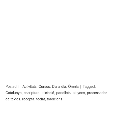
Posted in:
Activitats
,
Cursos
,
Dia a dia
,
Òmnia
Tagged:
Catalunya
,
escriptura
,
iniciació
,
panellets
,
pinyons
,
processador
de textos
,
recepta
,
teclat
,
tradicions