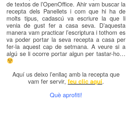
de textos de l’OpenOffice. Ahir vam buscar la
recepta dels Panellets i com que hi ha de
molts tipus, cadascú va escriure la que li
venia de gust fer a casa seva. D’aquesta
manera vam practicar l’escriptura i tothom es
va poder portar la seva recepta a casa per
fer-la aquest cap de setmana. A veure si a
algú se li ocorre portar algun per tastar-ho…
Aquí us deixo l’enllaç amb la recepta que
vam fer servir,
feu clic aquí
.
Què aprofiti!