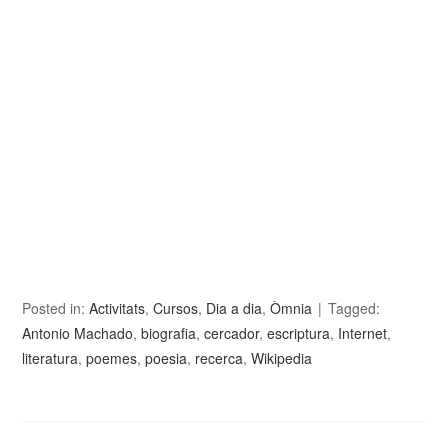
Posted in:
Activitats
,
Cursos
,
Dia a dia
,
Òmnia
Tagged:
Antonio Machado
,
biografia
,
cercador
,
escriptura
,
Internet
,
literatura
,
poemes
,
poesia
,
recerca
,
Wikipedia