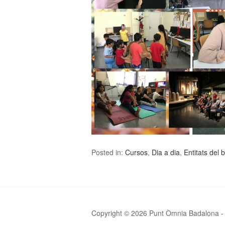
Posted in:
Cursos
,
Dia a dia
,
Entitats del b
Copyright © 2026 Punt Òmnia Badalona - S