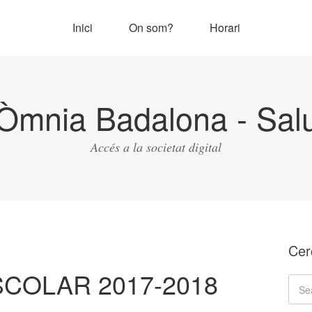
Inici
On som?
Horari
Òmnia Badalona - Salu
Accés a la societat digital
Cer
SCOLAR 2017-2018