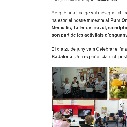
Perquè una imatge val més que mil p
ha estat el nostre trimestre al
Punt Òm
Memo tic, Taller del núvol, smartph
son part de les activitats d’enguany
El dia 26 de juny vam Celebrar el fi
Badalona
. Una experiència molt posit