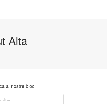
t Alta
ca al nostre bloc