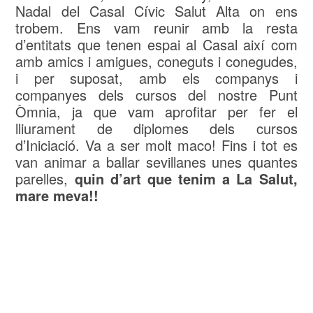
Nadal del Casal Cívic Salut Alta on ens
trobem. Ens vam reunir amb la resta
d’entitats que tenen espai al Casal així com
amb amics i amigues, coneguts i conegudes,
i per suposat, amb els companys i
companyes dels cursos del nostre Punt
Òmnia, ja que vam aprofitar per fer el
lliurament de diplomes dels cursos
d’Iniciació. Va a ser molt maco! Fins i tot es
van animar a ballar sevillanes unes quantes
parelles,
quin d’art que tenim a La Salut,
mare meva!!