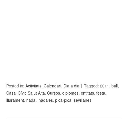
Posted in:
Activitats
,
Calendari
,
Dia a dia
Tagged:
2011
,
ball
,
Casal Cívic Salut Alta
,
Cursos
,
diplomes
,
entitats
,
festa
,
lliurament
,
nadal
,
nadales
,
pica-pica
,
sevillanes