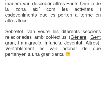
manera van descobrir altres Punts Òmnia de
la zona així com les activitats i
esdeveniments que es porten a terme en
altres llocs.
Sobretot, van veure les diferents seccions
relacionades amb col·lectius (
Gènere
,
Gent
gran
,
Immigració
,
Infància
,
Joventut
,
Altres
).
Veritablement es van adonar de que
pertanyen a una gran xarxa