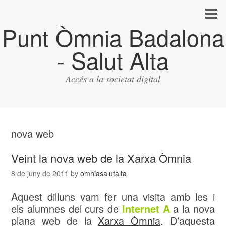
Punt Òmnia Badalona
- Salut Alta
Accés a la societat digital
nova web
Veint la nova web de la Xarxa Òmnia
8 de juny de 2011
by
omniasalutalta
Aquest dilluns vam fer una visita amb les i
els alumnes del curs de
Internet A
a la nova
plana web de la
Xarxa Òmnia
. D’aquesta