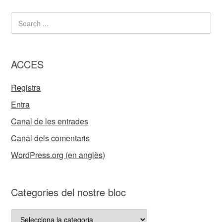
ACCES
Registra
Entra
Canal de les entrades
Canal dels comentaris
WordPress.org (en anglès)
Categories del nostre bloc
Categories