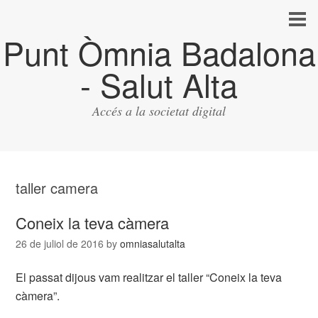
Punt Òmnia Badalona
- Salut Alta
Accés a la societat digital
taller camera
Coneix la teva càmera
26 de juliol de 2016
by
omniasalutalta
El passat dijous vam realitzar el taller “Coneix la teva
càmera”.