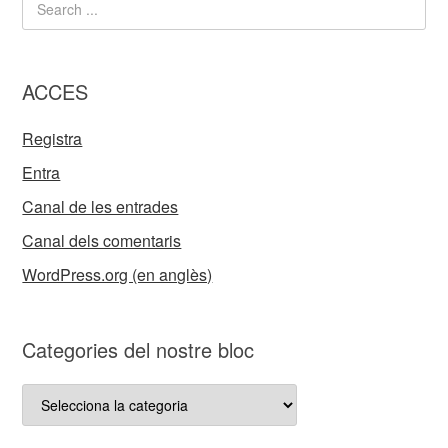
ACCES
Registra
Entra
Canal de les entrades
Canal dels comentaris
WordPress.org (en anglès)
Categories del nostre bloc
Categories
del
nostre