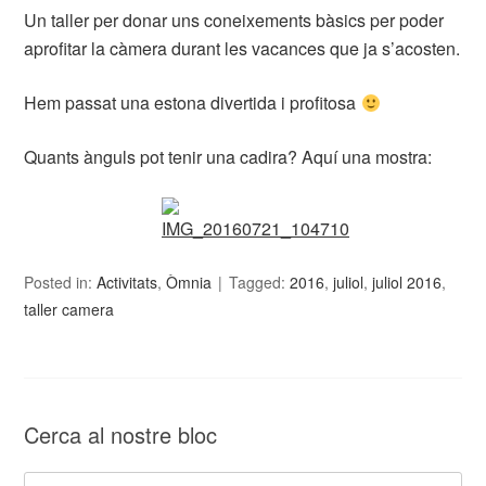
Un taller per donar uns coneixements bàsics per poder
aprofitar la càmera durant les vacances que ja s’acosten.
Hem passat una estona divertida i profitosa
Quants ànguls pot tenir una cadira? Aquí una mostra:
Posted in:
Activitats
,
Òmnia
Tagged:
2016
,
juliol
,
juliol 2016
,
taller camera
Cerca al nostre bloc